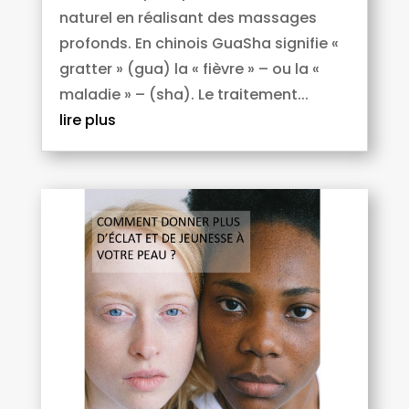
naturel en réalisant des massages
profonds. En chinois GuaSha signifie «
gratter » (gua) la « fièvre » – ou la «
maladie » – (sha). Le traitement...
lire plus