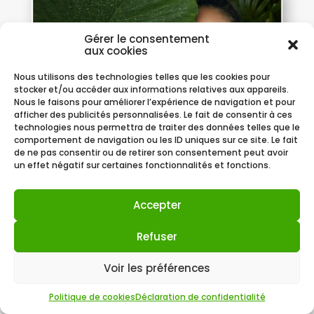
Gérer le consentement
aux cookies
Nous utilisons des technologies telles que les cookies pour
stocker et/ou accéder aux informations relatives aux appareils.
Nous le faisons pour améliorer l’expérience de navigation et pour
afficher des publicités personnalisées. Le fait de consentir à ces
technologies nous permettra de traiter des données telles que le
comportement de navigation ou les ID uniques sur ce site. Le fait
de ne pas consentir ou de retirer son consentement peut avoir
un effet négatif sur certaines fonctionnalités et fonctions.
Qu’est ce que la beauté
Accepter
holistique?
JE COSMETIQUE Qu’est-ce que la
Refuser
beauté holistique ? La beauté
holistique est une beauté globale, qui
Voir les préférences
va au-delà de la beauté plastique. Elle
Politique de cookies
Déclaration de confidentialité
est davantage spirituelle et part du