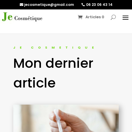
jecosmetique@gmail.com
06 23 06 43 14
Articles 0
JE COSMETIQUE
Mon dernier
article