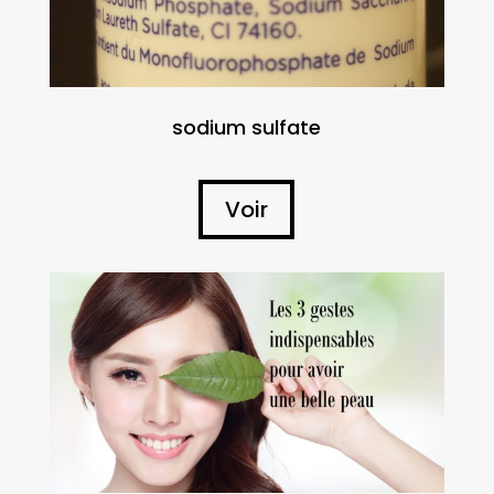
sodium sulfate
Voir