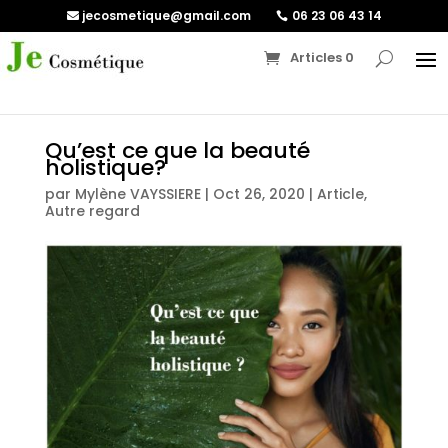
jecosmetique@gmail.com
06 23 06 43 14
Articles 0
Qu’est ce que la beauté
holistique?
par
Mylène VAYSSIERE
|
Oct 26, 2020
|
Article
,
Autre regard