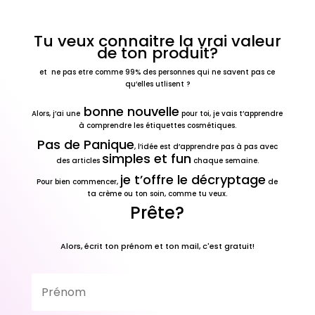
Tu veux connaitre la vrai valeur
de ton produit?
et ne pas etre comme 99% des personnes qui ne savent pas ce
qu’elles utlisent ?
bonne nouvelle
Alors, j’ai une
pour toi, je vais t’apprendre
à comprendre les étiquettes cosmétiques.
Pas de Panique
, l’idée est d’apprendre pas à pas avec
simples et fun
des articles
chaque semaine.
je t’offre le décryptage
Pour bien commencer,
de
ta crème ou ton soin, comme tu veux.
Prête?
Alors, écrit ton prénom et ton mail, c'est gratuit!