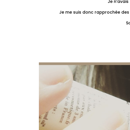
Je n’avais
Je me suis donc rapprochée des 
S