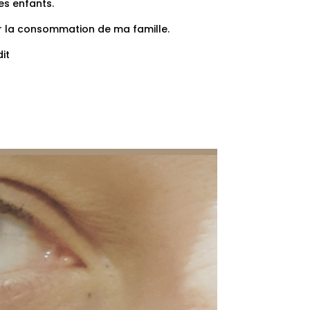
es enfants.
r la consommation de ma famille.
it