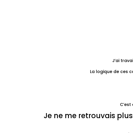
J’ai trav
La logique de ces c
C’est 
Je ne me retrouvais plus