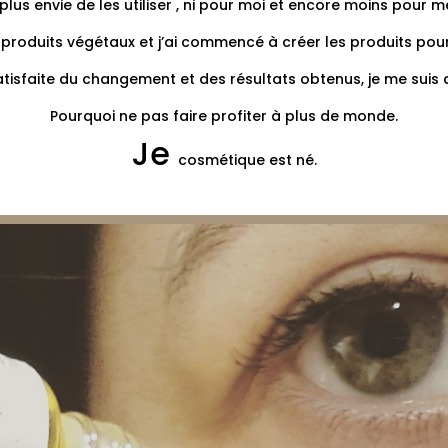
 plus envie de les utiliser , ni pour moi et encore moins pour m
produits végétaux et j’ai commencé à créer les produits pou
atisfaite du changement et des résultats obtenus, je me suis d
Pourquoi ne pas faire profiter à plus de monde.
Je
cosmétique est né.