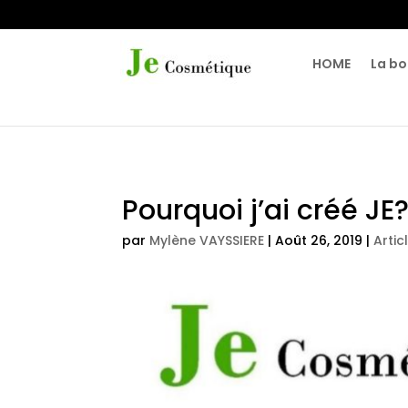
HOME
La bo
Pourquoi j’ai créé JE
par
Mylène VAYSSIERE
|
Août 26, 2019
|
Artic