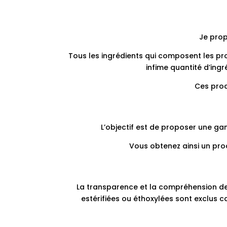
Je prop
Tous les ingrédients qui composent les prod
infime quantité d’ing
Ces produ
L’objectif est de proposer une ga
Vous obtenez ainsi un pro
La transparence et la compréhension des i
estérifiées ou éthoxylées sont exclus c