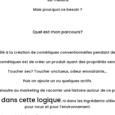
sur mesure.
Mais pourquoi ce besoin ?
Quel est mon parcours?
aillé à la création de cométiques conventionnelles pendant d
osmétiques est de créer un produit ayant des propriétés senso
Toucher sec? Toucher onctueux, odeur envoûtante,…
Puis on ajoute un ou quelques actifs.
ensuite au marketing de raconter une histoire autour de ce p
 dans cette logique
, ni dans les ingrédients util
pour nous et pour l’environnement.