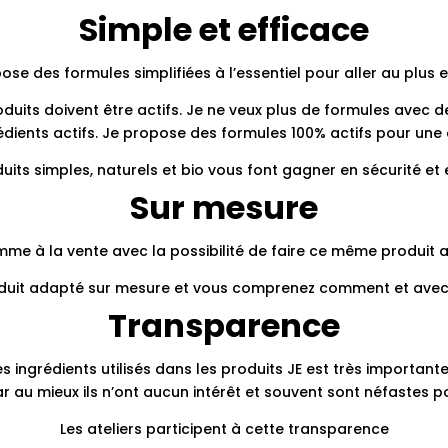
Simple et efficace
ose des formules simplifiées à l’essentiel pour aller au plus e
uits doivent être actifs. Je ne veux plus de formules avec de
rédients actifs. Je propose des formules 100% actifs pour une
its simples, naturels et bio vous font gagner en sécurité et e
Sur mesure
mme à la vente avec la possibilité de faire ce même produit av
duit adapté sur mesure et vous comprenez comment et avec q
Transparence
ngrédients utilisés dans les produits JE est très importante. L
ar au mieux ils n’ont aucun intérêt et souvent sont néfastes 
Les ateliers participent à cette transparence