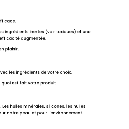
fficace.
s ingrédients inertes (voir toxiques) et une
 efficacité augmentée.
n plaisir.
ec les ingrédients de votre choix.
uoi est fait votre produit
es huiles minérales, silicones, les huiles
pour notre peau et pour l’environnement.