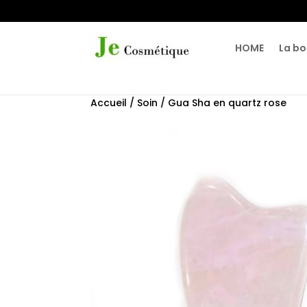
HOME
La bo
Accueil
/
Soin
/ Gua Sha en quartz rose