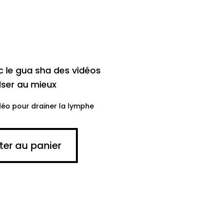
c le gua sha des vidéos
ilser au mieux
déo pour drainer la lymphe
ter au panier