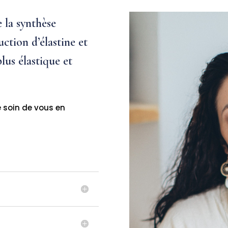
 la synthèse
uction d’élastine et
lus élastique et
e soin de vous en