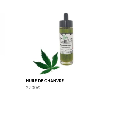
11,00€
à
44,00€
HUILE DE CHANVRE
22,00
€