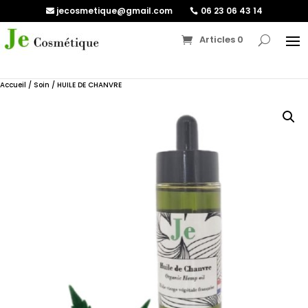
jecosmetique@gmail.com
06 23 06 43 14
Articles 0
Accueil
/
Soin
/ HUILE DE CHANVRE