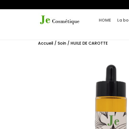
HOME
La bo
Accueil
/
Soin
/ HUILE DE CAROTTE