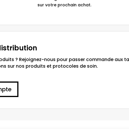
sur votre prochain achat.
istribution
roduits ? Rejoignez-nous pour passer commande aux tar
s sur nos produits et protocoles de soin.
mpte