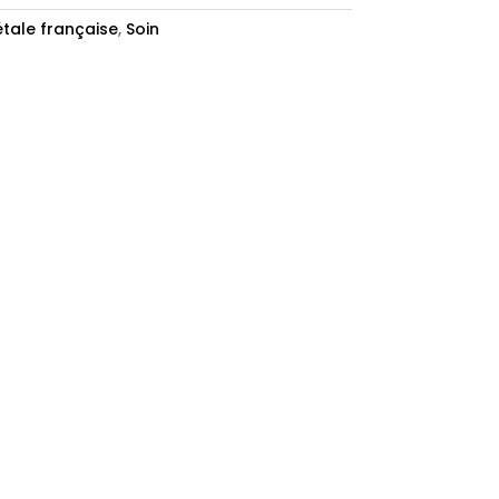
étale française
,
Soin