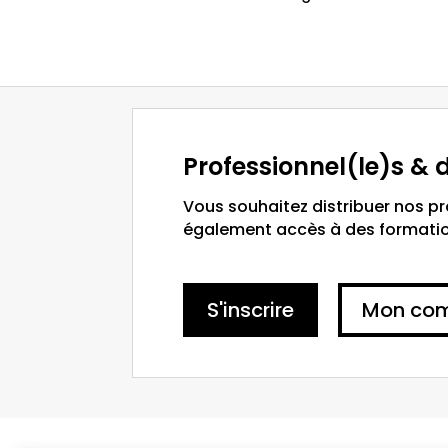
Professionnel(le)s & d
Vous souhaitez distribuer nos p
également accès à des formation
S'inscrire
Mon co