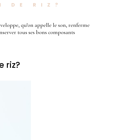
N DE RIZ?
nveloppe, qu’on appelle le son, renferme
conserver tous ses bons composants
e riz?