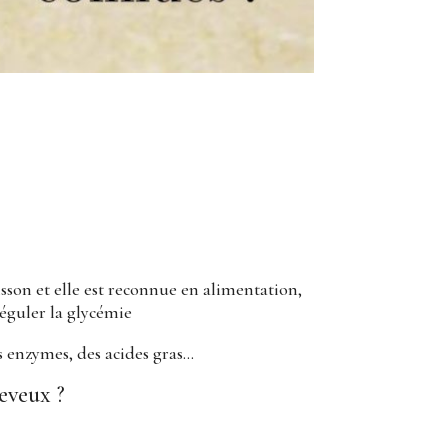
isson et elle est reconnue en alimentation,
réguler la glycémie
s enzymes, des acides gras…
eveux ?