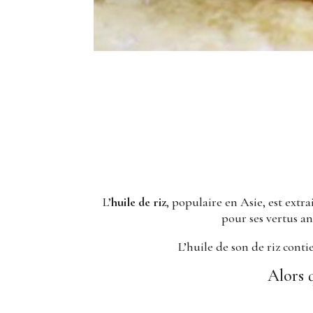
L’
huile de riz
, populaire en Asie, est extr
pour ses vertus an
L’huile de son de riz cont
Alors 