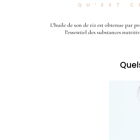
QU’EST C
L’huile de son de riz est obtenue par p
l’essentiel des substances nutrit
Quels