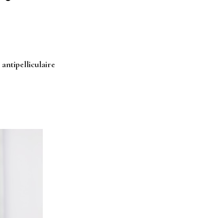
antipelliculaire