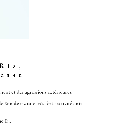
Riz,
esse
ment et des agressions extérieures.
Son de riz une très forte activité anti-
ne E…