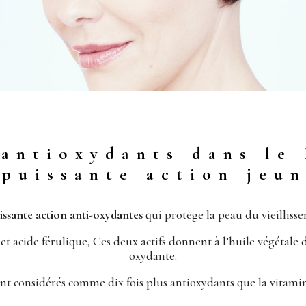
 antioxydants dans le 
 puissante action jeun
issante action anti-oxydantes
qui protège la peau du vieillisse
acide férulique, Ces deux actifs donnent à l’huile végétale de 
oxydante.
sont considérés comme dix fois plus antioxydants que la vitami