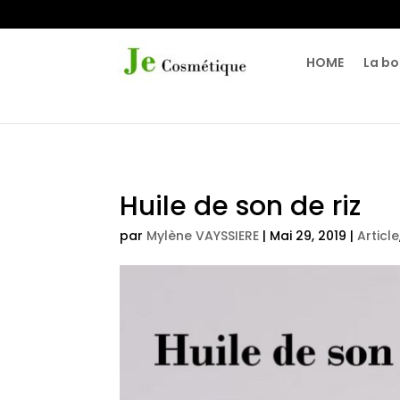
HOME
La bo
Huile de son de riz
par
Mylène VAYSSIERE
|
Mai 29, 2019
|
Article