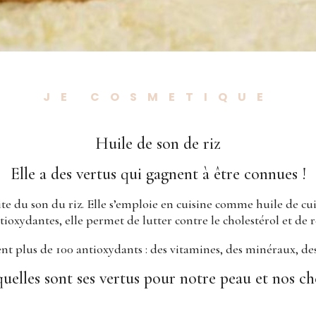
JE COSMETIQUE
Huile de son de riz
Elle a des vertus qui gagnent à être connues !
aite du son du riz. Elle s’emploie en cuisine comme huile de cu
tioxydantes, elle permet de lutter contre le cholestérol et de 
ient plus de 100 antioxydants : des vitamines, des minéraux, de
quelles sont ses vertus pour notre peau et nos ch