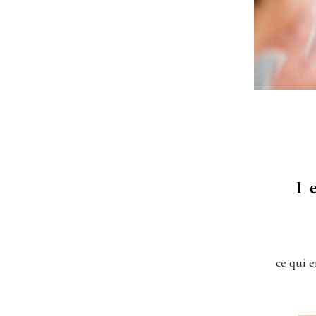
l
ce qui e