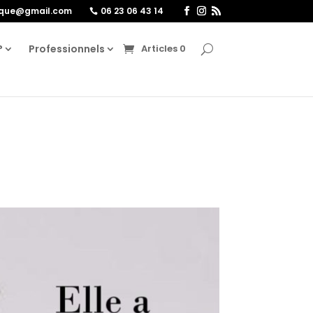
ique@gmail.com
06 23 06 43 14
?
Professionnels
Articles 0