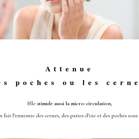
Attenue
es poches ou les cern
Elle
stimule aussi la micro-circulation
,
n fait l’ennemie des cernes, des pattes d’oie et des poches sous