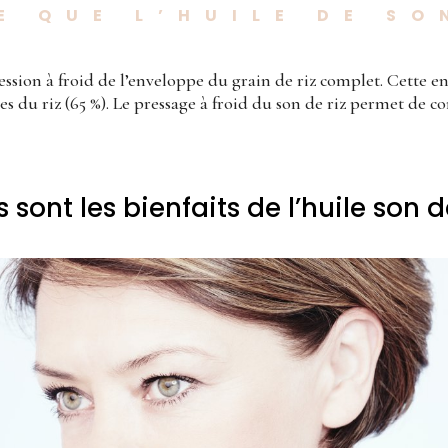
E QUE L’HUILE DE SO
ression à froid de l’enveloppe du grain de riz complet. Cette e
ives du riz (65 %). Le pressage à froid du son de riz permet de 
 sont les bienfaits de l’huile son d