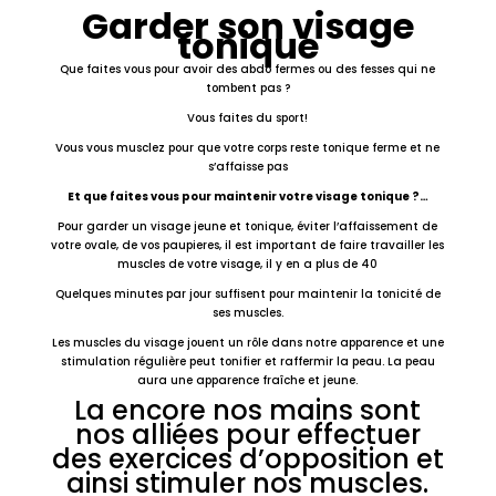
Garder son visage
tonique
Que faites vous pour avoir des abdo fermes ou des fesses qui ne
tombent pas ?
Vous faites du sport!
Vous vous musclez pour que votre corps reste tonique ferme et ne
s’affaisse pas
Et que faites vous pour maintenir votre visage tonique ?…
Pour garder un visage jeune et tonique, éviter l’affaissement de
votre ovale, de vos paupieres, il est important de faire travailler les
muscles de votre visage, il y en a plus de 40
Quelques minutes par jour suffisent pour maintenir la tonicité de
ses muscles.
Les muscles du visage jouent un rôle dans notre apparence et une
stimulation régulière peut tonifier et raffermir la peau. La peau
aura une apparence fraîche et jeune.
La encore nos mains sont
nos alliées pour effectuer
des exercices d’opposition et
ainsi stimuler nos muscles.