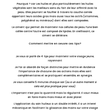
Pourquoi ? car Les huiles et plus particulièrement les huiles
végétales sont les meilleurs soins du fait de leur affinité avec la
peau. Elles pourront se faufiler à travers la couche cornée
apportant leurs acides gras mais aussi tous les actifs (vitamines,
polyphénol ou minéraux) dont elles sont composées.
Le ciment qui permet de maintenir nos cellules de peau l’une bien
collée contre l’autre est composé de lipides. En vieillissant, ce
ciment se détériore.
Comment mettre en oeuvre ces tips?
Je vous ai parlé de 4 tips pour maintenir votre visage jeune,
rayonnant
Je l’ai ai abordé de façon distinctes pour mettre en évidence
l’importance de chacune de ces actions mais elles sont
complémentaires et se pratiquent ensemble, en synergie.
Je vous conseille 5 minutes chaque soir (
ou a un autre moment si
cela est plus pratique pour vous).
L’important n’est pas la quantité mais la régularité. Il vaut mieux
en faire moins mais mieux et avec plaisir.
L’application du soin huileux a un double intérêt, Il a un interet
mécanique en facilitant la glissance des mains sur votre visage