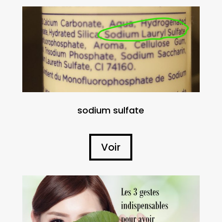
sodium sulfate
Voir