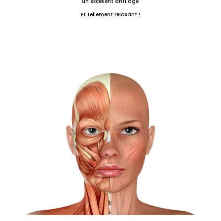
un excellent anti âge
Et tellement relaxant !