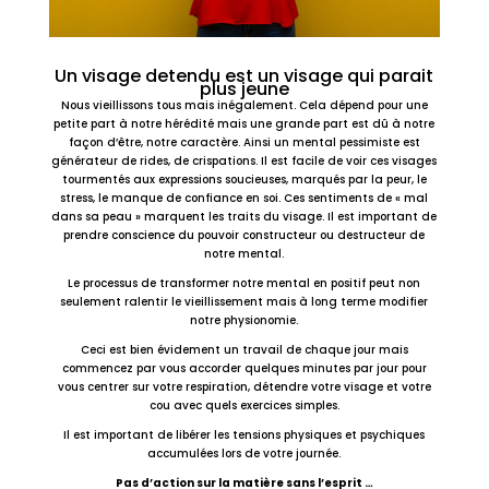
Un visage detendu est un visage qui parait
plus jeune
Nous vieillissons tous mais inégalement. Cela dépend pour une
petite part à notre hérédité mais une grande part est dû à notre
façon d’être, notre caractère. Ainsi un mental pessimiste est
générateur de rides, de crispations. Il est facile de voir ces visages
tourmentés aux expressions soucieuses, marqués par la peur, le
stress, le manque de confiance en soi. Ces sentiments de « mal
dans sa peau » marquent les traits du visage. Il est important de
prendre conscience du pouvoir constructeur ou destructeur de
notre mental.
Le processus de transformer notre mental en positif peut non
seulement ralentir le vieillissement mais à long terme modifier
notre physionomie.
Ceci est bien évidement un travail de chaque jour mais
commencez par vous accorder quelques minutes par jour pour
vous centrer sur votre respiration, détendre votre visage et votre
cou avec quels exercices simples.
Il est important de libérer les tensions physiques et psychiques
accumulées lors de votre journée.
Pas d’action sur la matière sans l’esprit …