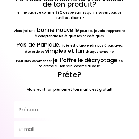
de ton produit?
et ne pas etre comme 99% des personnes qui ne savent pas ce
qu’elles utlisent ?
bonne nouvelle
Alors, j’ai une
pour toi, je vais t’apprendre
à comprendre les étiquettes cosmétiques.
Pas de Panique
, l’idée est d’apprendre pas à pas avec
simples et fun
des articles
chaque semaine.
je t’offre le décryptage
Pour bien commencer,
de
ta crème ou ton soin, comme tu veux.
Prête?
Alors, écrit ton prénom et ton mail, c'est gratuit!