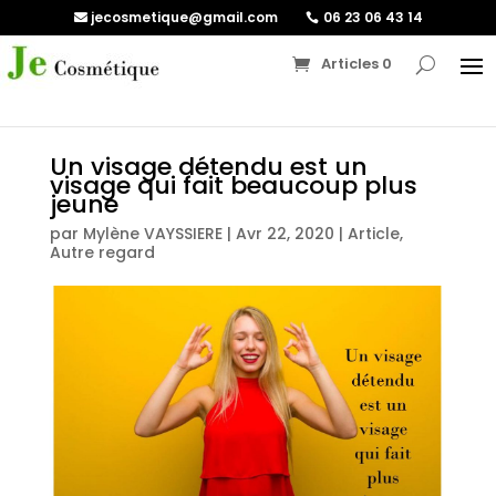
jecosmetique@gmail.com
06 23 06 43 14
Articles 0
Un visage détendu est un
visage qui fait beaucoup plus
jeune
par
Mylène VAYSSIERE
|
Avr 22, 2020
|
Article
,
Autre regard