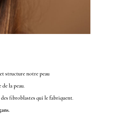
et structure notre peau
e de la peau.
es fibroblastes qui le fabriquent.
5ans.