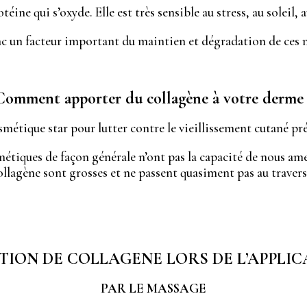
éine qui s’oxyde. Elle est très sensible au stress, au soleil, a
c un facteur important du maintien et dégradation de ces 
Comment apporter du collagène à votre derme 
smétique star pour lutter contre le vieillissement cutané pré
tiques de façon générale n’ont pas la capacité de nous ame
llagène sont grosses et ne passent quasiment pas au travers
ION DE COLLAGENE LORS DE L’APPLIC
PAR LE MASSAGE