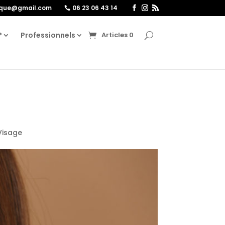
ique@gmail.com
06 23 06 43 14
?
Professionnels
Articles 0
Visage