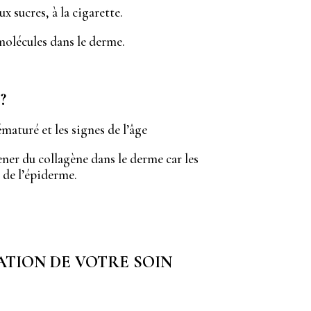
ux sucres, à la cigarette.
molécules dans le derme.
?
maturé et les signes de l’âge
ner du collagène dans le derme car les
 de l’épiderme.
ATION DE VOTRE SOIN