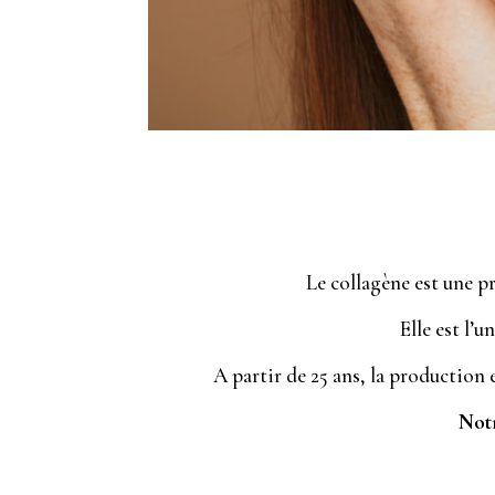
Le collagène est une p
Elle est l’u
A partir de 25 ans, la production
Notr