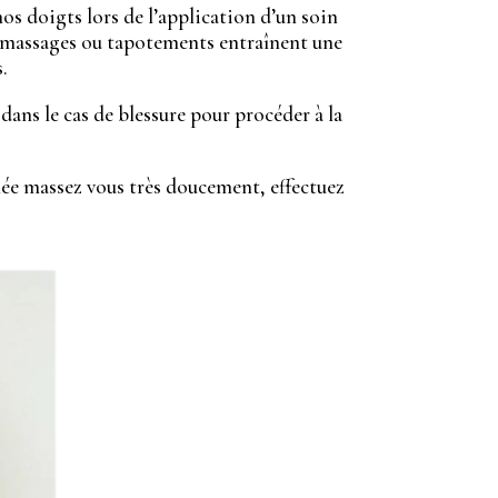
os doigts lors de l’application d’un soin
automassages ou tapotements entraînent une
.
dans le cas de blessure pour procéder à la
anée massez vous très doucement, effectuez