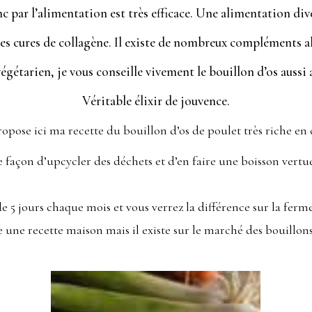
c par l’alimentation est très efficace. Une alimentation div
des cures de collagène. Il existe de nombreux compléments a
végétarien, je vous conseille vivement le bouillon d’os auss
Véritable élixir de jouvence.
ropose ici ma recette du bouillon d’os de poulet très riche en 
 façon d’upcycler des déchets et d’en faire une boisson vertu
e 5 jours chaque mois et vous verrez la différence sur la ferm
 une recette maison mais il existe sur le marché des bouillons 