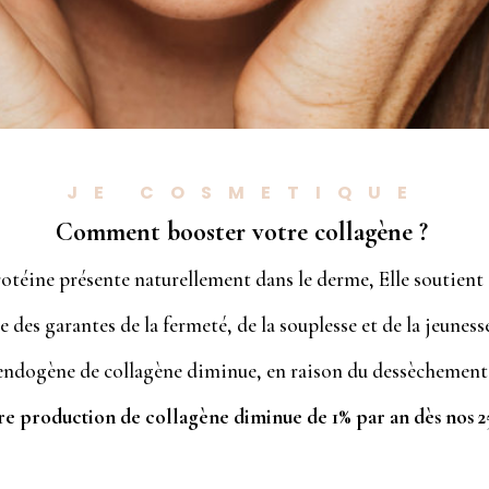
JE COSMETIQUE
Comment booster votre collagène
?
rotéine présente naturellement dans le derme, Elle soutient 
ne des garantes de la fermeté, de la souplesse et de la jeuness
 endogène de collagène diminue, en raison du dessèchement d
e production de collagène diminue de 1% par an dès nos 2