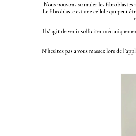
Nous pouvons stimuler les fibroblastes r
Le fibroblaste est une cellule qui peut ê
Il s’agit de venir solliciter mécaniqueme
N’hesitez pas a vous massez lors de l’app