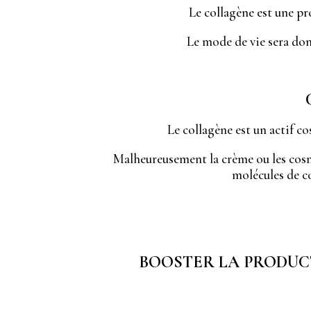
Le collagène est une prot
Le mode de vie sera don
Le collagène est un actif co
Malheureusement la crème ou les cosmé
molécules de co
BOOSTER LA PRODUCT