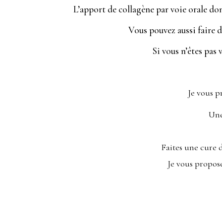
L’apport de collagène par voie orale don
Vous pouvez aussi faire 
Si vous n’êtes pas 
Je vous p
Une
Faites une cure d
Je vous propose