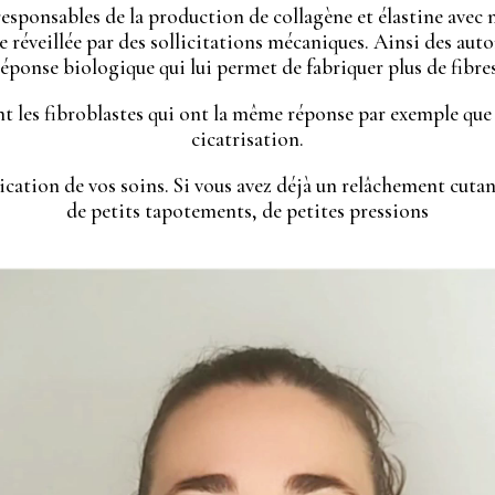
esponsables de la production de collagène et élastine avec n
tre réveillée par des sollicitations mécaniques. Ainsi des 
réponse biologique qui lui permet de fabriquer plus de fibres
nt les fibroblastes qui ont la même réponse par exemple que 
cicatrisation.
lication de vos soins. Si vous avez déjà un relâchement cut
de petits tapotements, de petites pressions