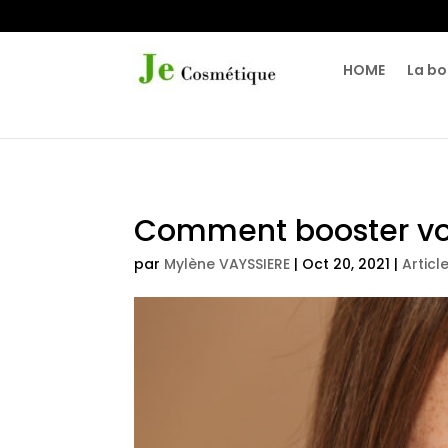
HOME
La bo
Comment booster vo
par
Mylène VAYSSIERE
|
Oct 20, 2021
|
Articl