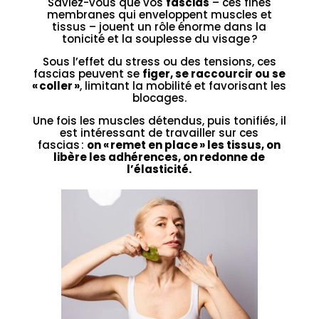
Saviez-vous que vos
fascias
– ces fines
membranes qui enveloppent muscles et
tissus – jouent un rôle énorme dans la
tonicité et la souplesse du visage ?
Sous l’effet du stress ou des tensions, ces
fascias peuvent se
figer, se raccourcir ou se
« coller »
, limitant la mobilité et favorisant les
blocages.
Une fois les muscles détendus, puis tonifiés, il
est intéressant de travailler sur ces
fascias :
on « remet en place » les tissus, on
libère les adhérences, on redonne de
l’élasticité.