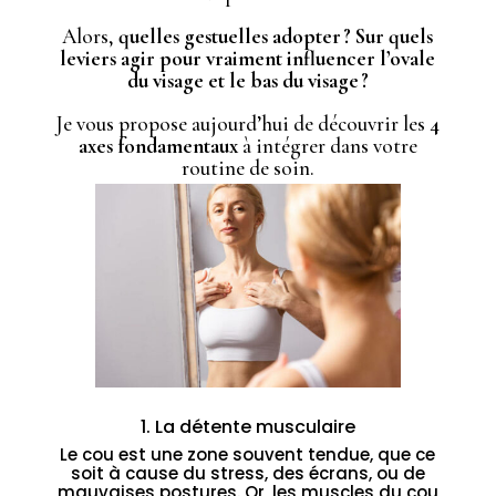
Alors,
quelles gestuelles adopter ? Sur quels
leviers agir pour vraiment influencer l’ovale
du visage et le bas du visage ?
Je vous propose aujourd’hui de découvrir les
4
axes fondamentaux
à intégrer dans votre
routine de soin.
1. La détente musculaire
Le cou est une zone souvent tendue, que ce
soit à cause du stress, des écrans, ou de
mauvaises postures. Or, les muscles du cou