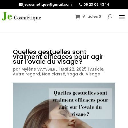
jecosmetique@gmail.com
06 23 06 43 14
Articles 0
Quelles gestuelles sont
vraiment efficaces pour agir
sur l’ovale du visage ?
par
Mylène VAYSSIERE
|
Mai 22, 2025
|
Article
,
Autre regard
,
Non classé
,
Yoga du Visage