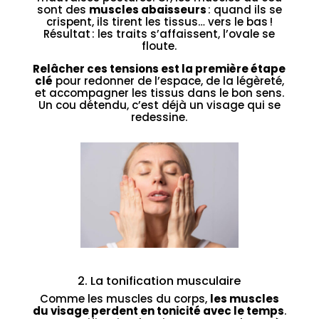
sont des
muscles abaisseurs
: quand ils se
crispent, ils tirent les tissus… vers le bas !
Résultat : les traits s’affaissent, l’ovale se
floute.
Relâcher ces tensions est la première étape
clé
pour redonner de l’espace, de la légèreté,
et accompagner les tissus dans le bon sens.
Un cou détendu, c’est déjà un visage qui se
redessine.
2. La tonification musculaire
Comme les muscles du corps,
les muscles
du visage perdent en tonicité avec le temps
.