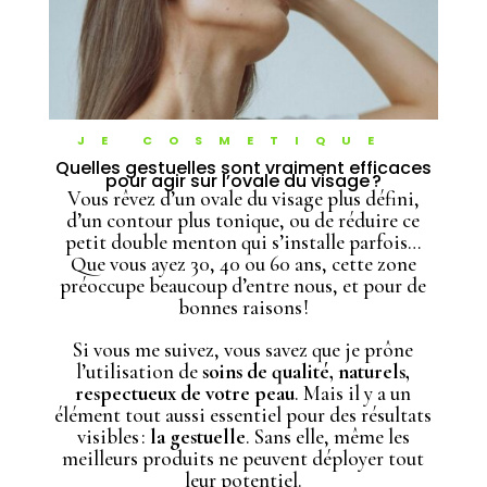
JE COSMETIQUE
Quelles gestuelles sont vraiment efficaces
pour agir sur l’ovale du visage ?
Vous rêvez d’un ovale du visage plus défini,
d’un contour plus tonique, ou de réduire ce
petit double menton qui s’installe parfois…
Que vous ayez 30, 40 ou 60 ans, cette zone
préoccupe beaucoup d’entre nous, et pour de
bonnes raisons !
Si vous me suivez, vous savez que je prône
l’utilisation de
soins de qualité, naturels,
respectueux de votre peau
. Mais il y a un
élément tout aussi essentiel pour des résultats
visibles :
la gestuelle
. Sans elle, même les
meilleurs produits ne peuvent déployer tout
leur potentiel.