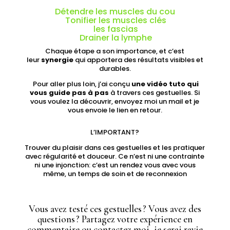
Détendre les muscles du cou
Tonifier les muscles clés
les fascias
Drainer la lymphe
Chaque étape a son importance, et c’est
leur
synergie
qui apportera des résultats visibles et
durables.
Pour aller plus loin, j’ai conçu
une vidéo tuto qui
vous guide pas à pas
à travers ces gestuelles. Si
vous voulez la découvrir, envoyez moi un mail et je
vous envoie le lien en retour.
L’IMPORTANT?
Trouver du plaisir dans ces gestuelles et les pratiquer
avec régularité et douceur. Ce n’est ni une contrainte
ni une injonction: c’est un rendez vous avec vous
même, un temps de soin et de reconnexion
Vous avez testé ces gestuelles ? Vous avez des
questions ? Partagez votre expérience en
commentaire ou contactez moi, je serai ravie