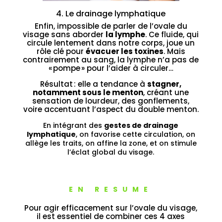
4. Le drainage lymphatique
Enfin, impossible de parler de l’ovale du
visage sans aborder
la lymphe
. Ce fluide, qui
circule lentement dans notre corps, joue un
rôle clé pour
évacuer les toxines
. Mais
contrairement au sang, la lymphe n’a pas de
« pompe » pour l’aider à circuler…
Résultat : elle a tendance à
stagner,
notamment sous le menton
, créant une
sensation de lourdeur, des gonflements,
voire accentuant l’aspect du double menton.
En intégrant des
gestes de drainage
lymphatique
, on favorise cette circulation, on
allège les traits, on affine la zone, et on stimule
l’éclat global du visage.
EN RESUME
Pour agir efficacement sur l’ovale du visage,
il est essentiel de combiner ces 4 axes