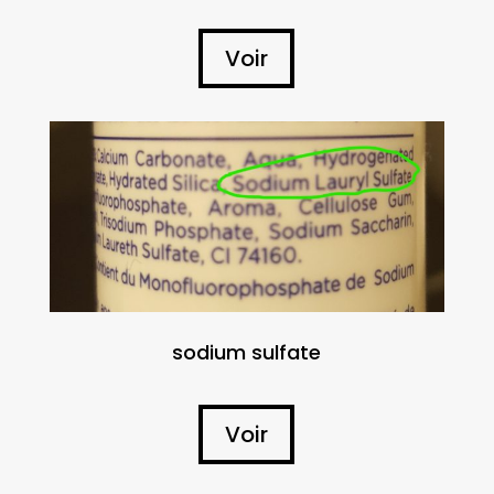
Voir
sodium sulfate
Voir