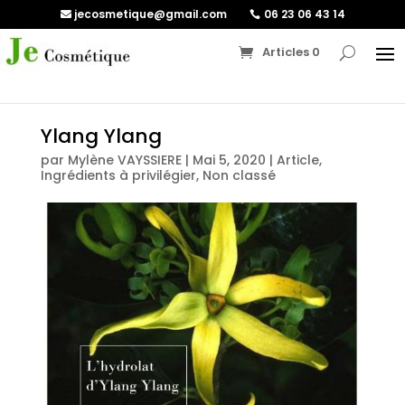
jecosmetique@gmail.com
06 23 06 43 14
Articles 0
Ylang Ylang
par
Mylène VAYSSIERE
|
Mai 5, 2020
|
Article
,
Ingrédients à privilégier
,
Non classé