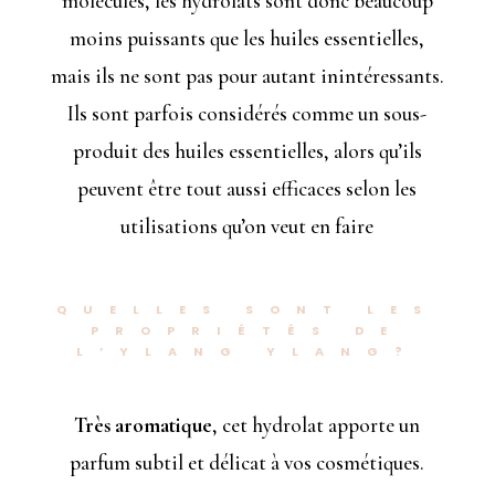
molécules, les hydrolats sont donc beaucoup
moins puissants que les huiles essentielles,
mais ils ne sont pas pour autant inintéressants.
Ils sont parfois considérés comme un sous-
produit des huiles essentielles, alors qu’ils
peuvent être tout aussi efficaces selon les
utilisations qu’on veut en faire
QUELLES SONT LES
PROPRIÉTÉS DE
L’YLANG YLANG?
Très aromatique
, cet hydrolat apporte un
parfum subtil et délicat à vos cosmétiques.