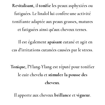
Revitalisant
, il
tonifie
les peaux asphyxiées ou
fatiguées. Le linalol lui confère une activité
tonifiante adaptée aux peaux grasses, matures
et fatiguées ainsi qu’aux cheveux ternes.
Il est également
apaisant
cutané et agit en
cas d’irritations cutanées causées par le stress.
Tonique
, l’Ylang-Ylang est réputé pour tonifier
le cuir chevelu et
stimuler la pousse des
cheveux
.
Il apporte aux cheveux
brillance
et
vigueur
.