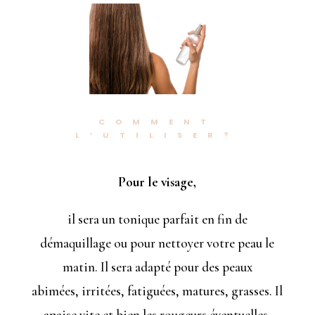
COMMENT
L’UTILISER?
Pour le visage,
il sera un tonique parfait en fin de
démaquillage ou pour nettoyer votre peau le
matin. Il sera adapté pour des peaux
abimées, irritées, fatiguées, matures, grasses. Il
apaise vite et bien les rougeurs éventuelles.