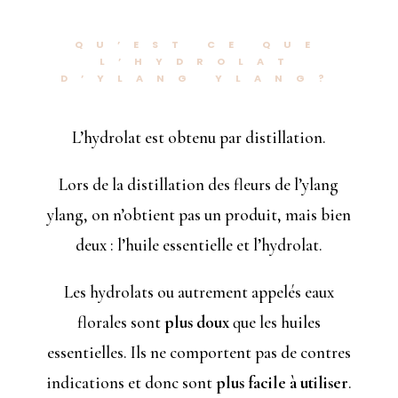
QU’EST CE QUE
L’HYDROLAT
D’YLANG YLANG?
L’hydrolat est obtenu par distillation.
Lors de la distillation des fleurs de l’ylang
ylang, on n’obtient pas un produit, mais bien
deux : l’huile essentielle et l’hydrolat.
Les hydrolats ou autrement appelés eaux
florales sont
plus doux
que les huiles
essentielles. Ils ne comportent pas de contres
indications et donc sont
plus facile à utiliser
.