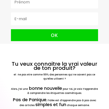
OK
Tu veux connaitre la vrai valeur
de ton produit?
et ne pas etre comme 99% des personnes qui ne savent pas ce
qu’elles utlisent ?
bonne nouvelle
Alors, j’ai une
pour toi, je vais t’apprendre
à comprendre les étiquettes cosmétiques.
Pas de Panique
, l’idée est d’apprendre pas à pas avec
simples et fun
des articles
chaque semaine.