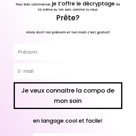
je t’offre le décryptage
Pour bien commencer,
de
ta crème ou ton soin, comme tu veux.
Prête?
Alors, écrit ton prénom et ton mail, c'est gratuit!
Je veux connaitre la compo de
mon soin
en langage
cool
et facile!