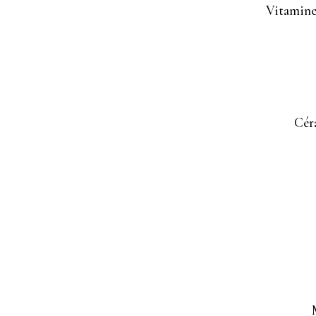
Vitamine 
Céra