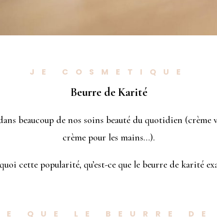
JE COSMETIQUE
Beurre de Karité
 dans beaucoup de nos soins beauté du quotidien (crème 
crème pour les mains…).
uoi cette popularité, qu’est-ce que le beurre de karité e
CE QUE LE BEURRE DE