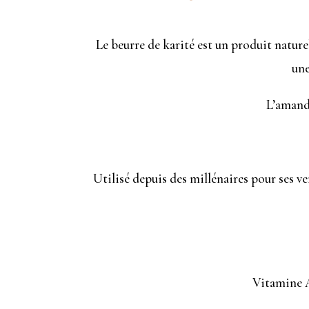
Le beurre de karité est un produit naturel
une
L’amande
Utilisé depuis des millénaires pour ses ve
Vitamine A