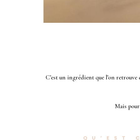
C’est un ingrédient que l’on retrouve
Mais pourq
QU’EST 