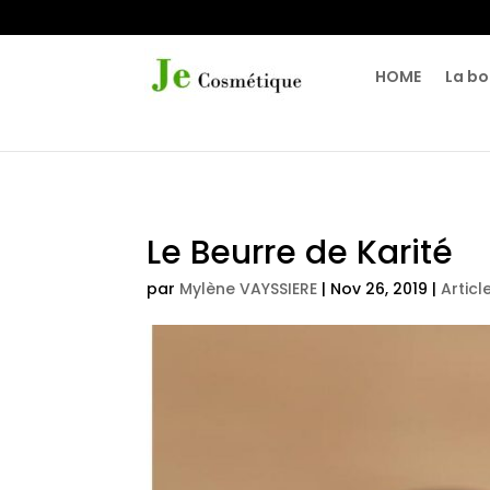
HOME
La bo
Le Beurre de Karité
par
Mylène VAYSSIERE
|
Nov 26, 2019
|
Articl