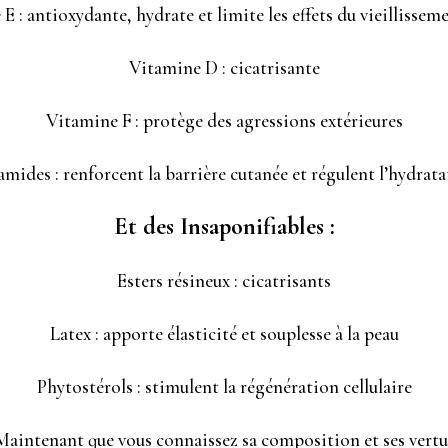
E : antioxydante, hydrate et limite les effets du vieillissem
Vitamine D : cicatrisante
Vitamine F : protège des agressions extérieures
mides : renforcent la barrière cutanée et régulent l’hydrat
Et des Insaponifiables :
Esters résineux : cicatrisants
Latex : apporte élasticité et souplesse à la peau
Phytostérols : stimulent la régénération cellulaire
Maintenant que vous connaissez sa composition et ses vertu