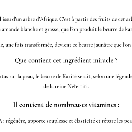
 issu d’un arbre d’Afrique. C’est à partir des fruits de cet a
 amande blanche et grasse, que l’on produit le beurre de kar
, une fois transformée, devient ce beurre jaunâtre que l’on
Que contient cet ingrédient miracle ?
rtus sur la peau, le beurre de Karité serait, selon une légend
de la reine Néfertiti.
Il contient de nombreuses vitamines :
 : régénère, apporte souplesse et élasticité et répare les pe