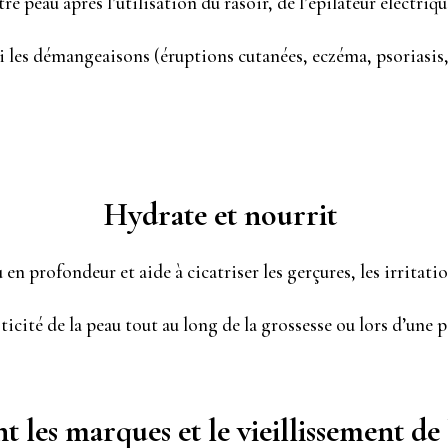
re peau après l’utilisation du rasoir, de l’épilateur électriqu
si les démangeaisons (éruptions cutanées, eczéma, psoriasis, 
Hydrate et nourrit
 en profondeur et aide à cicatriser les gerçures, les irritation
asticité de la peau tout au long de la grossesse ou lors d’une
t les marques et le vieillissement de