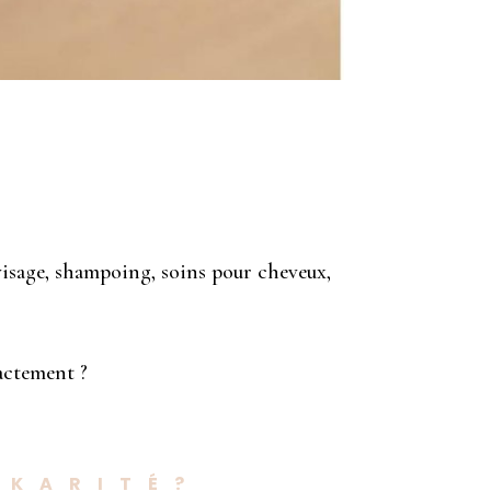
visage, shampoing, soins pour cheveux,
xactement ?
 KARITÉ?