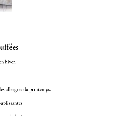
?
uffées
en hiver.
les allergies du printemps.
ouplissantes.