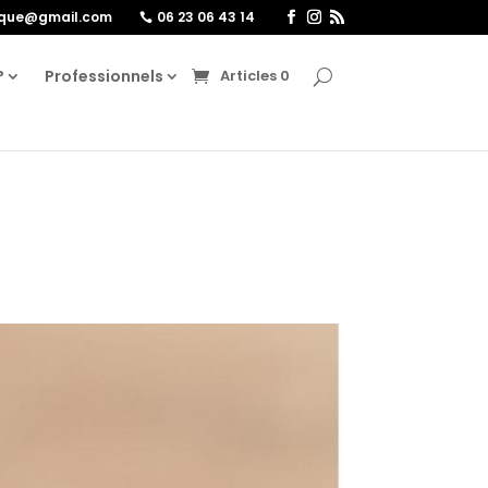
ique@gmail.com
06 23 06 43 14
?
Professionnels
Articles 0