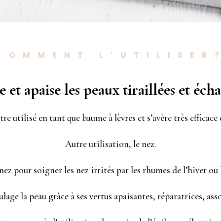
COMMENT L’UTILISER
 et apaise les peaux tiraillées et écha
être utilisé en tant que baume à lèvres et s’avère très efficace 
Autre utilisation, le nez.
ez pour soigner les nez irrités par les rhumes de l’hiver ou 
ulage la peau grâce à ses vertus apaisantes, réparatrices, ass