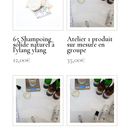
65 Shampoing
Atelier 1 produit
solide naturel à
sur mesure en
l’ylang ylang
groupe
12,00
€
35,00
€