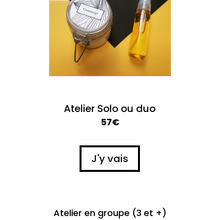
Atelier Solo ou duo
57€
J'y vais
Atelier en groupe (3 et +)