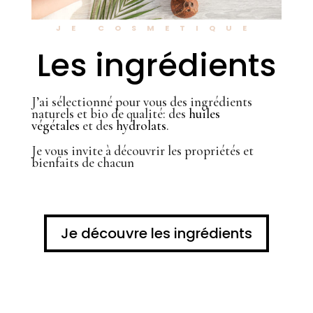
JE COSMETIQUE
Les ingrédients
J’ai sélectionné pour vous des ingrédients
naturels et bio de qualité: des
huiles
végétales
et des
hydrolats
.
Je vous invite à découvrir les propriétés et
bienfaits de chacun
Je découvre les ingrédients