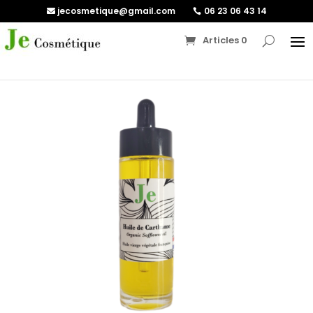
jecosmetique@gmail.com
06 23 06 43 14
Articles 0