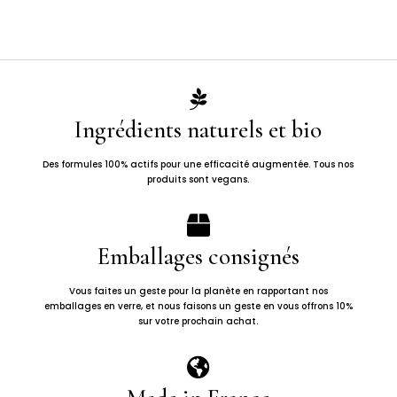
32,00€
à
39,00€

Ingrédients naturels et bio
Des formules 100% actifs pour une efficacité augmentée. Tous nos
produits sont vegans.

Emballages consignés
Vous faites un geste pour la planète en rapportant nos
emballages en verre, et nous faisons un geste en vous offrons 10%
sur votre prochain achat.
