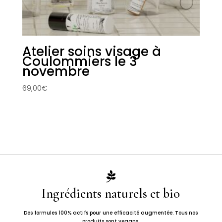
Atelier soins visage à
Coulommiers le 3
novembre
69,00
€

Ingrédients naturels et bio
Des formules 100% actifs pour une efficacité augmentée. Tous nos
produits sont vegans.