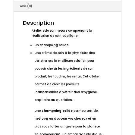
Avis (0)
Description
Atelier solo sur mesure comprenant la
réalisation de soin capillaire:
Un shampoing solide
Une crème de soin à la phytokératine
L’atelier est la meilleure solution pour
pouvoir choisir les ingrédients de son
produit, les toucher, les sentir. Cet atelier
permet de créer les produits
indispensables à votre rituel d’hygiène
capillaire au quotidien.
Une
Shampoing
solide
permettant de
nettoyer en douceur vos cheveux et en
plus vous faites un geste pour la planète
en économisant un emballage plastique