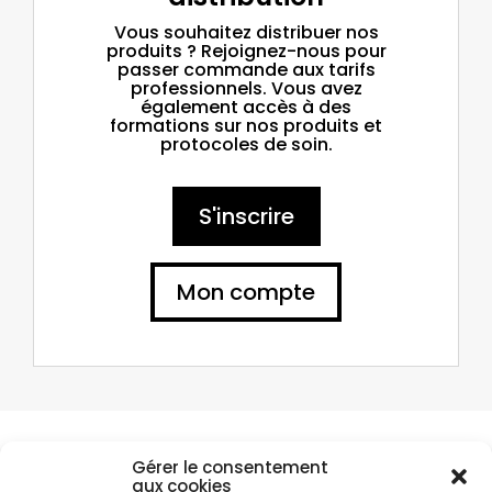
Vous souhaitez distribuer nos
produits ? Rejoignez-nous pour
passer commande aux tarifs
professionnels. Vous avez
également accès à des
formations sur nos produits et
protocoles de soin.
S'inscrire
Mon compte
Compte client
Gérer le consentement
aux cookies