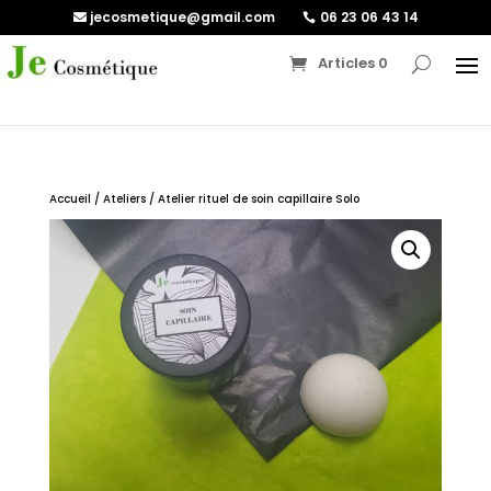
jecosmetique@gmail.com
06 23 06 43 14
Articles 0
Accueil
/
Ateliers
/ Atelier rituel de soin capillaire Solo